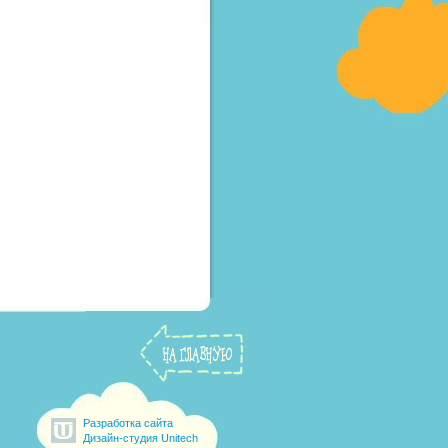
Разработка сайта
Дизайн-студия Unitech