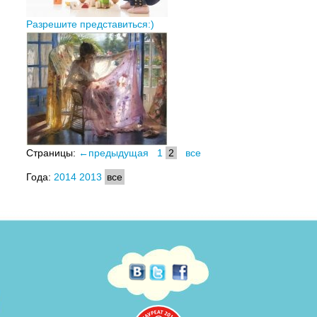
Разрешите представиться:)
Страницы:
←предыдущая
1
2
все
Года:
2014
2013
все