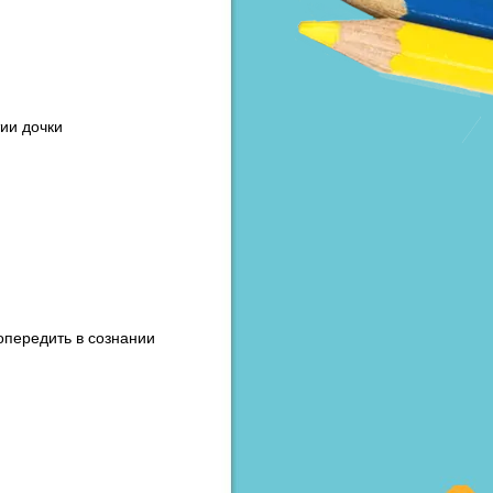
тии дочки
опередить в сознании