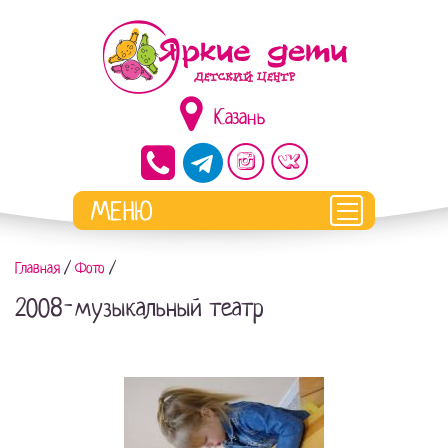
Казань
Главная
/
Фото
/
2008-музыкальный театр