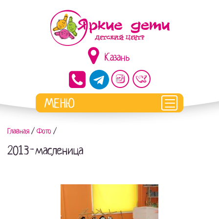
Казань
Главная
/
Фото
/
2013-масленица