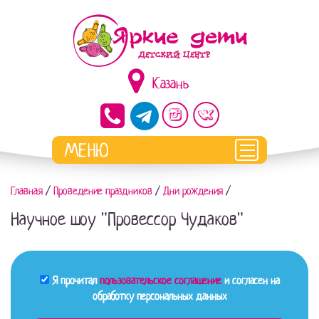
Казань
Главная
/
Проведение праздников
/
Дни рождения
/
Научное шоу "Провессор Чудаков"
Я прочитал
пользовательское соглашение
и согласен на
обработку персональных данных