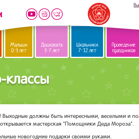
Вы
Малыши
Дошколята
Школьники
Проведение
0-3 лет
3-7 лет
7-12 лет
праздников
-классы
! Выходные должны быть интересными, веселыми и по
 открывается мастерская "Помощники Деда Мороза".
тельные новогодние подарки своими руками.