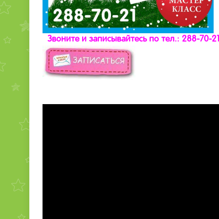
Звоните и записывайтесь по тел.: 288-70-2