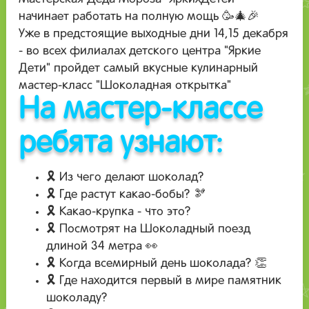
начинает работать на полную мощь 🥳🎄🎉
Уже в предстоящие выходные дни 14,15 декабря
- во всех филиалах детского центра "Яркие
Дети" пройдет самый вкусные кулинарный
мастер-класс "Шоколадная открытка"
На мастер-классе
ребята узнают:
🎗 Из чего делают шоколад?
🎗 Где растут какао-бобы? 🫘
🎗 Какао-крупка - что это?
🎗 Посмотрят на Шоколадный поезд
длиной 34 метра 👀
🎗 Когда всемирный день шоколада? 👏
🎗 Где находится первый в мире памятник
шоколаду?