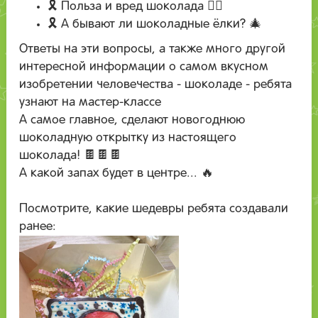
🎗 Польза и вред шоколада 😵‍💫
🎗 А бывают ли шоколадные ёлки? 🎄
Ответы на эти вопросы, а также много другой
интересной информации о самом вкусном
изобретении человечества - шоколаде - ребята
узнают на мастер-классе
А самое главное, сделают новогоднюю
шоколадную открытку из настоящего
шоколада! 🍫🍫🍫
А какой запах будет в центре... 🔥
Посмотрите, какие шедевры ребята создавали
ранее: