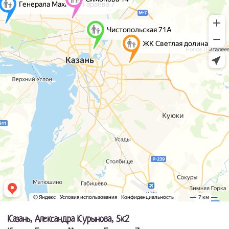
Казань, Александра Курынова, 5к2