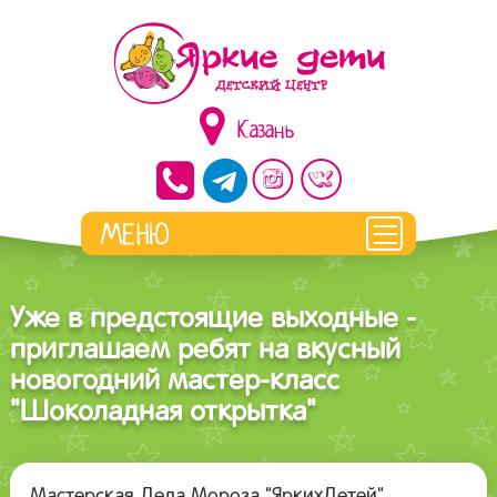
Казань
Уже в предстоящие выходные -
приглашаем ребят на вкусный
новогодний мастер-класс
"Шоколадная открытка"
Мастерская Деда Мороза "ЯркихДетей"