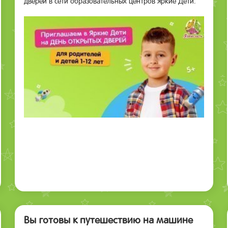
дверей в сети образовательных центров Яркие Дети.
Вы готовы к путешествию на машине