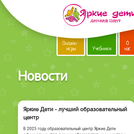
Онлайн-
О
игры
Учебники
нас
Новости
Яркие Дети - лучший образовательный
центр
В 2025 году образовательный центр Яркие Дети