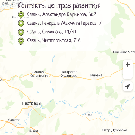
Контакты центров развития:
Казань, Александра Курынова, 5к2
Казань, Генерала Махмута Гареева, 7
Казань, Симонова, 14/41
Казань, Чистопольская, 71А