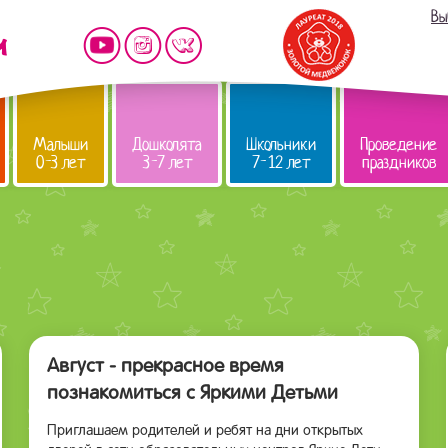
Вы
Малыши
Дошколята
Школьники
Проведение
0-3 лет
3-7 лет
7-12 лет
праздников
Август - прекрасное время
познакомиться с Яркими Детьми
Приглашаем родителей и ребят на дни открытых