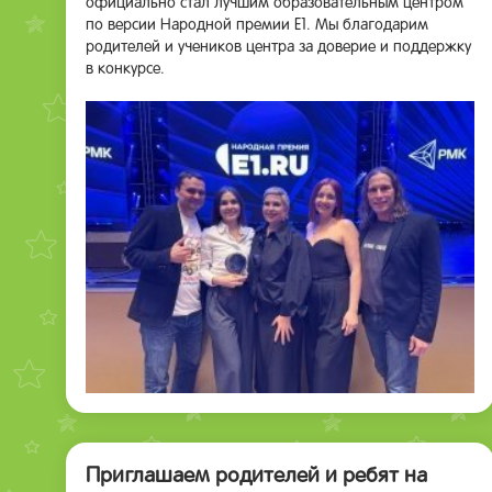
официально стал лучшим образовательным центром
по версии Народной премии Е1. Мы благодарим
родителей и учеников центра за доверие и поддержку
в конкурсе.
Приглашаем родителей и ребят на