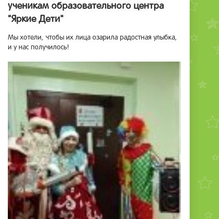
ученикам образовательного центра
"Яркие Дети"
Мы хотели, чтобы их лица озарила радостная улыбка,
и у нас получилось!