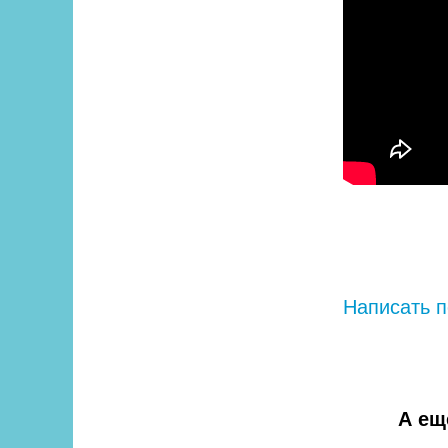
Написать п
А ещ