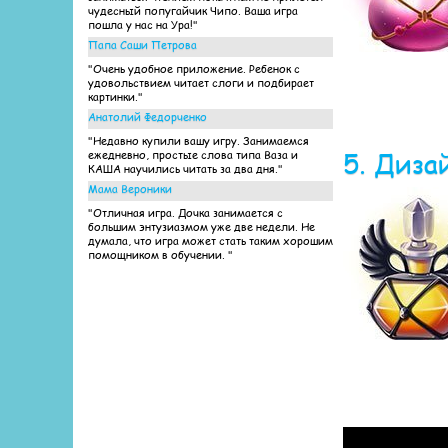
чудесный попугайчик Чипо. Ваша игра
пошла у нас на Ура!"
Папа Саши Петрова
"Очень удобное приложение. Ребенок с
удовольствием читает слоги и подбирает
картинки."
Анатолий Федорченко
"Недавно купили вашу игру. Занимаемся
5. Диза
ежедневно, простые слова типа Ваза и
КАША научились читать за два дня."
Мама Вероники
"Отличная игра. Дочка занимается с
большим энтузиазмом уже две недели. Не
думала, что игра может стать таким хорошим
помощником в обучении. "