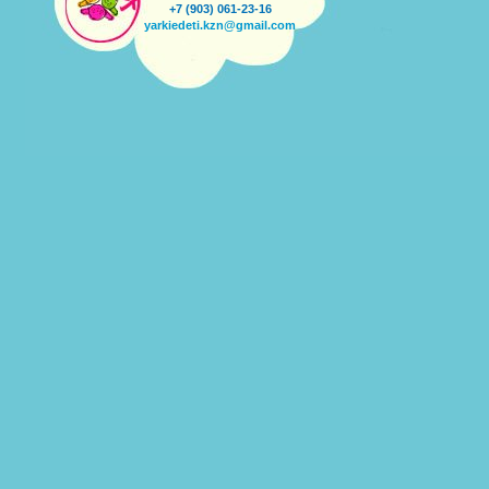
+7 (903) 061-23-16
yarkiedeti.kzn@gmail.com