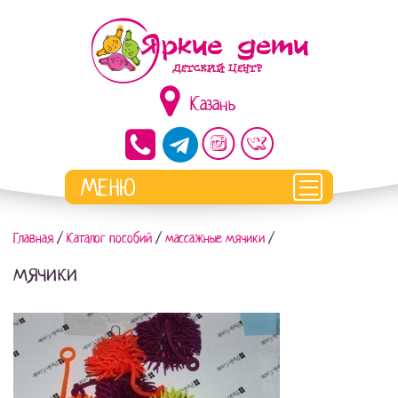
Казань
Главная
/
Каталог пособий
/
массажные мячики
/
мячики