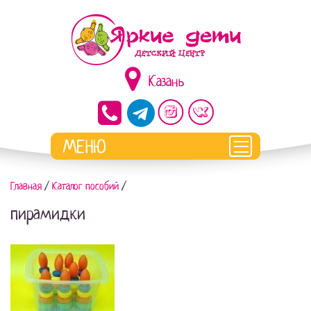
Казань
Главная
/
Каталог пособий
/
пирамидки