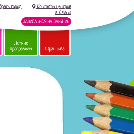
брать город
Контакты центров
в Казани
ЗАПИСАТЬСЯ НА ЗАНЯТИЕ
Летние
программы
Франшиза