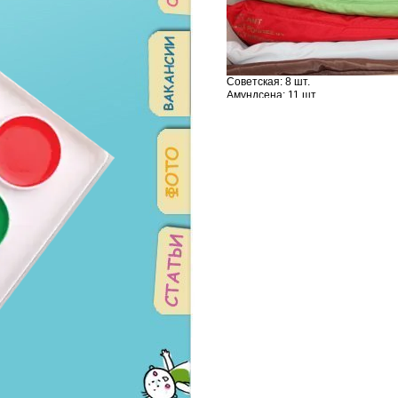
Советская: 8 шт.
Амундсена: 11 шт.
Родонитовая: 6 шт.