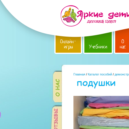
Онлайн-
О
игры
Учебники
нас
Главная
/
Каталог пособий
/
демонстр
подушки