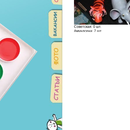
Советская: 0 шт.
Амундсена: 7 шт.
Родонитовая: 9 шт.