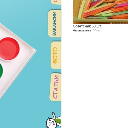
Советская: 50 шт.
Амундсена: 50 шт.
Родонитовая: 0 шт.