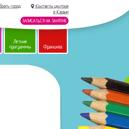
брать город
Контакты центров
в Казани
ЗАПИСАТЬСЯ НА ЗАНЯТИЕ
Летние
программы
Франшиза