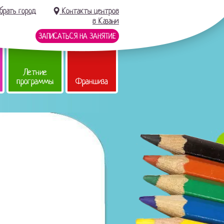
брать город
Контакты центров
в Казани
ЗАПИСАТЬСЯ НА ЗАНЯТИЕ
Летние
программы
Франшиза