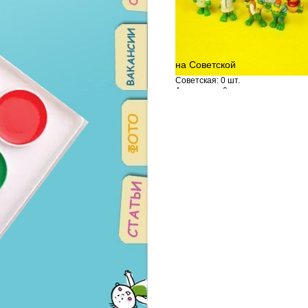
на Советской
Советская: 0 шт.
Амундсена: 0 шт.
Родонитовая: 0 шт.