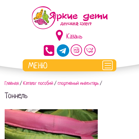
Казань
Главная
/
Каталог пособий
/
спортивный инвентарь
/
Тоннель