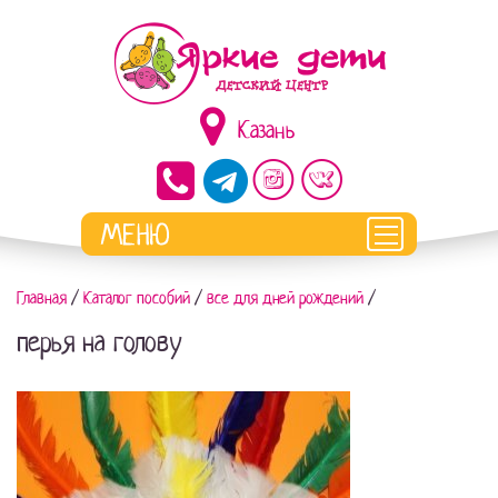
Казань
Главная
/
Каталог пособий
/
все для дней рождений
/
перья на голову