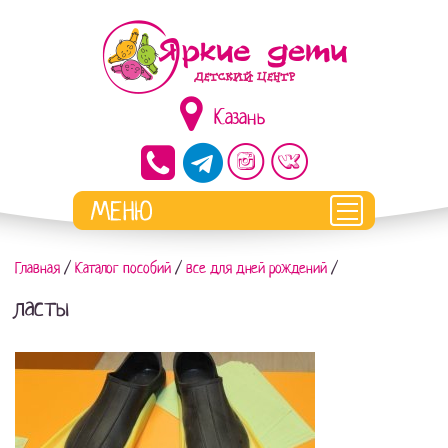
Казань
Главная
/
Каталог пособий
/
все для дней рождений
/
ласты