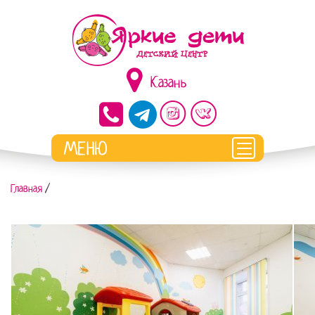
Казань
Главная
/