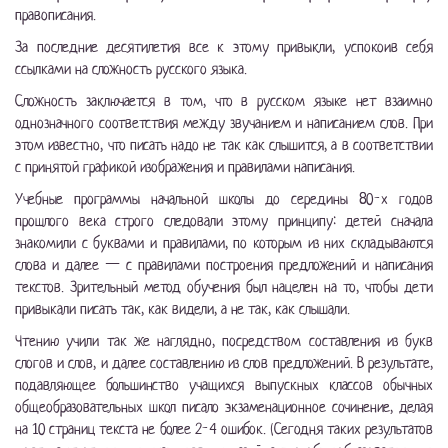
правописания.
За последние десятилетия все к этому привыкли, успокоив себя
ссылками на сложность русского языка.
Сложность заключается в том, что в русском языке нет взаимно
однозначного соответствия между звучанием и написанием слов. При
этом известно, что писать надо не так как слышится, а в соответствии
с принятой графикой изображения и правилами написания.
Учебные программы начальной школы до середины 80-х годов
прошлого века строго следовали этому принципу: детей сначала
знакомили с буквами и правилами, по которым из них складываются
слова и далее — с правилами построения предложений и написания
текстов. Зрительный метод обучения был нацелен на то, чтобы дети
привыкали писать так, как видели, а не так, как слышали.
Чтению учили так же наглядно, посредством составления из букв
слогов и слов, и далее составлению из слов предложений. В результате,
подавляющее большинство учащихся выпускных классов обычных
общеобразовательных школ писало экзаменационное сочинение, делая
на 10 страниц текста не более 2-4 ошибок. (Сегодня таких результатов