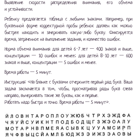
Выявление скорости распределения внимания, его объема
и устойчивости.
Ребенку предлагается таблица с любыми знаками. Например, при
буквенной форме корректурной пробы ребенок должен как можно
быстрее находить и зачеркивать какую-либо букву. Фиксируется
время, затраченное на выполнение задания, и количество ошибок.
Норма объема внимания для детей
6-7
лет — 400 знаков и выше,
концентрации — 10 ошибок и менее; для детей
8-10
лет — 600
знаков и выше, концентрации — 5 ошибок и менее.
Время работы — 5 минут.
Инструкция: «На бланке с буквами отчеркните первый ряд букв. Ваша
задача заключается в том, чтобы, просматривая ряды букв слева
направо, вычеркивать такие же буквы, как и первые.
Работать надо быстро и точно. Время работы — 5 минут».