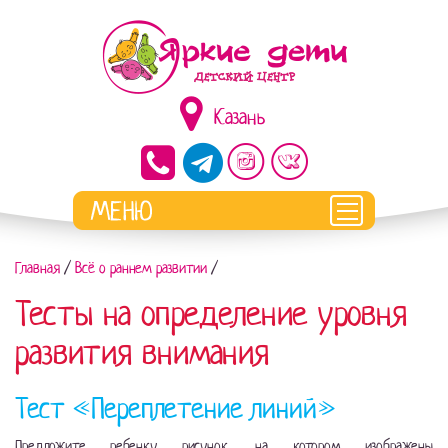
Казань
Главная
/
Всё о раннем развитии
/
Тесты на определение уровня
развития внимания
Тест «Переплетение линий»
Предложите ребенку рисунок, на котором изображены